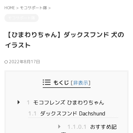
HOME
>
モコサポート隊
>
モコサポート隊
【ひまわりちゃん】ダックスフンド 犬の
イラスト
2022年8月17日
もくじ
[
非表示
]
1
モコフレンズ ひまわりちゃん
1.1
ダックスフンド Dachshund
1.1.0.1
おすすめ記