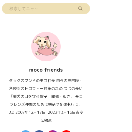
moco friends
ダックスフンドのモコ社長 自らの白内障・
角膜ジストロフィー対策のため つばの長い
「愛犬の目を守る帽子」開発・販売。 モコ
フレンズ仲間のために検品や配達も行う。
B.D 2007年12月17日_2023年3月16日お空
に帰還