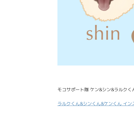
モコサポート隊 ケン&シン&ラルクくんの
ラルクくん&シンくん&ケンくん イン