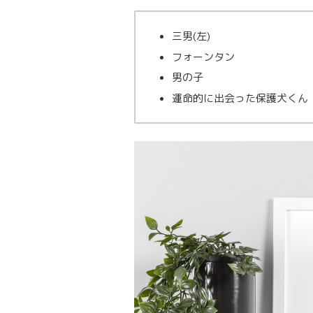
三男(左)
フォーンタン
男の子
運命的に出会った保護犬くん