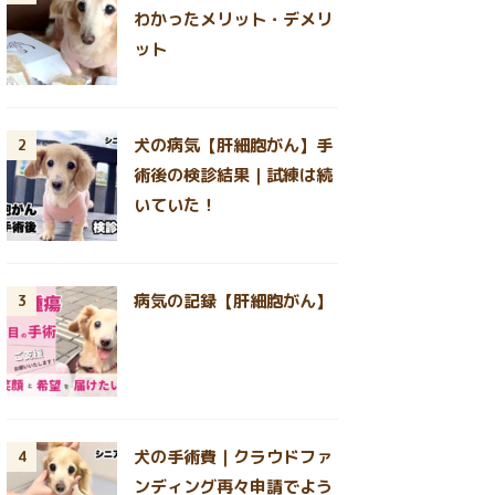
わかったメリット・デメリ
ット
犬の病気【肝細胞がん】手
2
術後の検診結果｜試練は続
いていた！
病気の記録【肝細胞がん】
3
犬の手術費｜クラウドファ
4
ンディング再々申請でよう