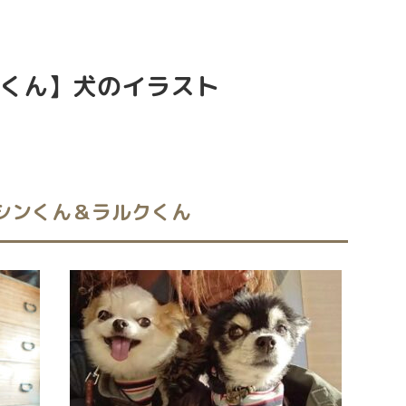
クくん】犬のイラスト
&シンくん＆ラルクくん