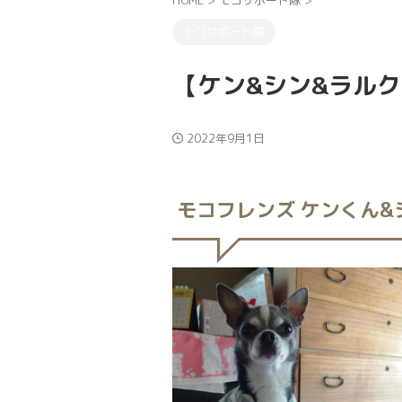
HOME
>
モコサポート隊
>
モコサポート隊
【ケン&シン&ラル
2022年9月1日
モコフレンズ ケンくん