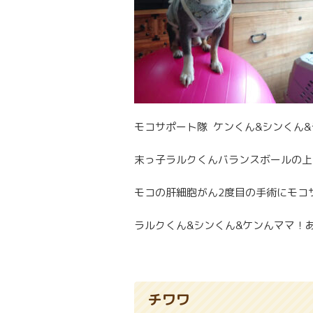
モコサポート隊 ケンくん&シンくん
末っ子ラルクくんバランスボールの上
モコの肝細胞がん2度目の手術にモコ
ラルクくん&シンくん&ケンんママ！
チワワ