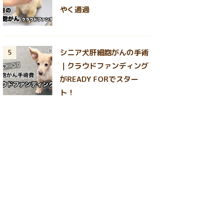
やく通過
シニア犬肝細胞がんの手術
5
｜クラウドファンディング
がREADY FORでスター
ト！