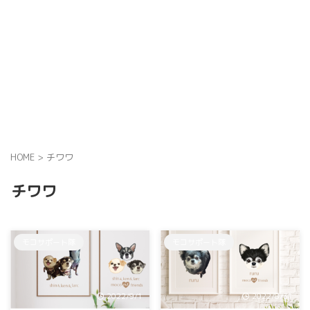
HOME
>
チワワ
チワワ
モコサポート隊
モコサポート隊
2022/9/1
2022/8/31