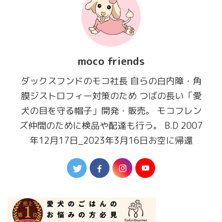
moco friends
ダックスフンドのモコ社長 自らの白内障・角
膜ジストロフィー対策のため つばの長い「愛
犬の目を守る帽子」開発・販売。 モコフレン
ズ仲間のために検品や配達も行う。 B.D 2007
年12月17日_2023年3月16日お空に帰還