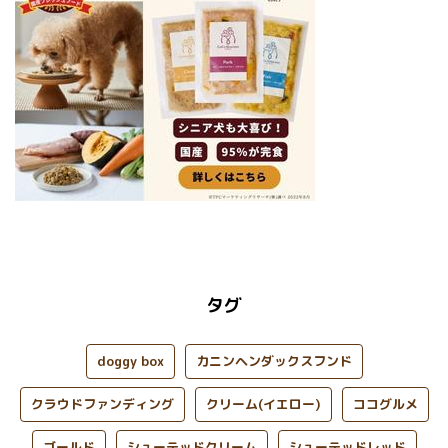
タグ
doggy box
カニンヘンダックスフンド
クラウドファンディング
クリーム(イエロー)
ココグルメ
ゴールド
シューテッドクリーム
シューテッドレッド