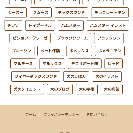
シーズー
スムース
ダックスフンド
チョコレートタン
チワワ
トイプードル
ハムスター
ハムスター イラスト
ビション・フリーゼ
ブラッククリーム
ブラックタン
ブルータン
ペット保険
ポメックス
ポメラニアン
マルチーズ
マルックス
モコサポート隊
レッド
ワイヤーダックスフンド
犬のごはん
犬のイラスト
犬のダイエット
犬のブログ
犬の手術
犬の病気
ホーム
プライバシーポリシー
お問い合わせ