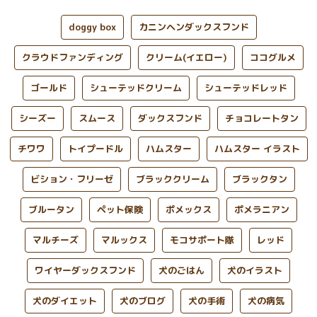
doggy box
カニンヘンダックスフンド
クラウドファンディング
クリーム(イエロー)
ココグルメ
ゴールド
シューテッドクリーム
シューテッドレッド
シーズー
スムース
ダックスフンド
チョコレートタン
チワワ
トイプードル
ハムスター
ハムスター イラスト
ビション・フリーゼ
ブラッククリーム
ブラックタン
ブルータン
ペット保険
ポメックス
ポメラニアン
マルチーズ
マルックス
モコサポート隊
レッド
ワイヤーダックスフンド
犬のごはん
犬のイラスト
犬のダイエット
犬のブログ
犬の手術
犬の病気