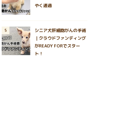
やく通過
シニア犬肝細胞がんの手術
5
｜クラウドファンディング
がREADY FORでスター
ト！