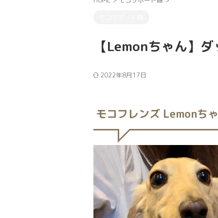
HOME
>
モコサポート隊
>
モコサポート隊
【Lemonちゃん】
2022年8月17日
モコフレンズ Lemonち