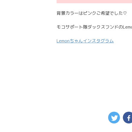
背景カラーはピンクご希望でした♡
モコサポート隊ダックスフンドのLemon
Lemonちゃんインスタグラム