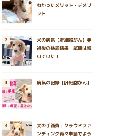
わかったメリット・デメリ
ット
犬の病気【肝細胞がん】手
2
術後の検診結果｜試練は続
いていた！
病気の記録【肝細胞がん】
3
犬の手術費｜クラウドファ
4
ンディング再々申請でよう