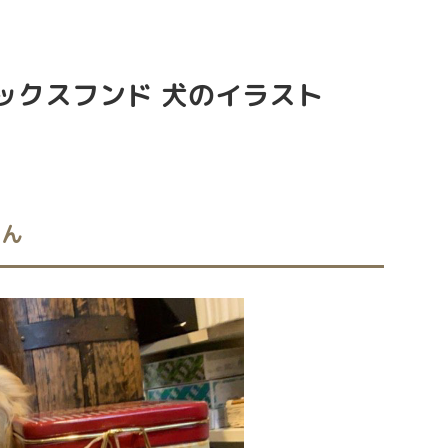
ダックスフンド 犬のイラスト
ゃん