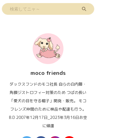
moco friends
ダックスフンドのモコ社長 自らの白内障・
角膜ジストロフィー対策のため つばの長い
「愛犬の目を守る帽子」開発・販売。 モコ
フレンズ仲間のために検品や配達も行う。
B.D 2007年12月17日_2023年3月16日お空
に帰還