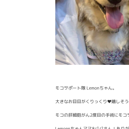
モコサポート隊 Lemonちゃん。
大きなお目目がくりっくり❤️嬉しそ
モコの肝細胞がん2度目の手術にモコ
Lemonnちゃんママ&パパさん！あ