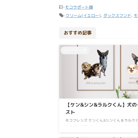
-
モコサポート隊
-
クリーム(イエロー)
,
ダックスフンド
,
モ
おすすめ記事
モコサポート隊
2
【ケン&シン&ラルクくん】犬の
スト
モコフレンズ ケンくん&シンくん＆ラルクく
コサポート隊 ケンくん&シンくん&ラルク
末っ子ラルクくんバランスボールの上でド