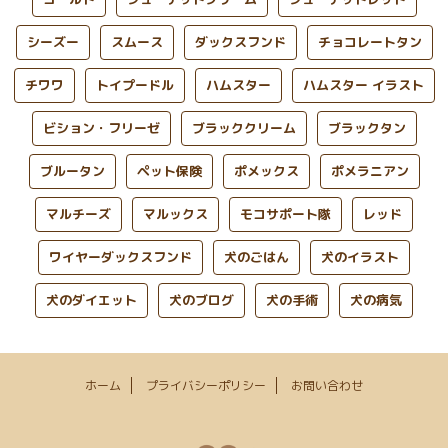
シーズー
スムース
ダックスフンド
チョコレートタン
チワワ
トイプードル
ハムスター
ハムスター イラスト
ビション・フリーゼ
ブラッククリーム
ブラックタン
ブルータン
ペット保険
ポメックス
ポメラニアン
マルチーズ
マルックス
モコサポート隊
レッド
ワイヤーダックスフンド
犬のごはん
犬のイラスト
犬のダイエット
犬のブログ
犬の手術
犬の病気
ホーム
プライバシーポリシー
お問い合わせ