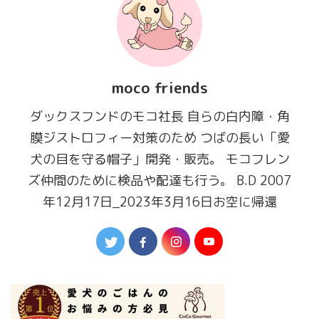
moco friends
ダックスフンドのモコ社長 自らの白内障・角
膜ジストロフィー対策のため つばの長い「愛
犬の目を守る帽子」開発・販売。 モコフレン
ズ仲間のために検品や配達も行う。 B.D 2007
年12月17日_2023年3月16日お空に帰還