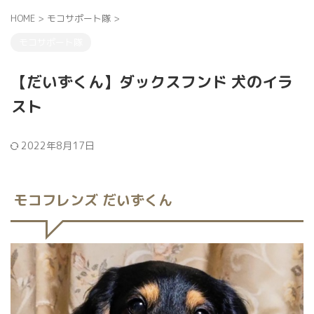
HOME
>
モコサポート隊
>
モコサポート隊
【だいずくん】ダックスフンド 犬のイラ
スト
2022年8月17日
モコフレンズ だいずくん