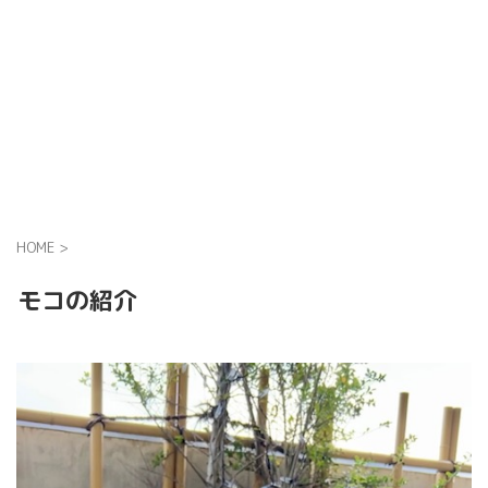
HOME
>
モコの紹介