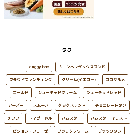
タグ
doggy box
カニンヘンダックスフンド
クラウドファンディング
クリーム(イエロー)
ココグルメ
ゴールド
シューテッドクリーム
シューテッドレッド
シーズー
スムース
ダックスフンド
チョコレートタン
チワワ
トイプードル
ハムスター
ハムスター イラスト
ビション・フリーゼ
ブラッククリーム
ブラックタン