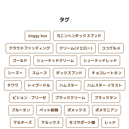
タグ
doggy box
カニンヘンダックスフンド
クラウドファンディング
クリーム(イエロー)
ココグルメ
ゴールド
シューテッドクリーム
シューテッドレッド
シーズー
スムース
ダックスフンド
チョコレートタン
チワワ
トイプードル
ハムスター
ハムスター イラスト
ビション・フリーゼ
ブラッククリーム
ブラックタン
ブルータン
ペット保険
ポメックス
ポメラニアン
マルチーズ
マルックス
モコサポート隊
レッド